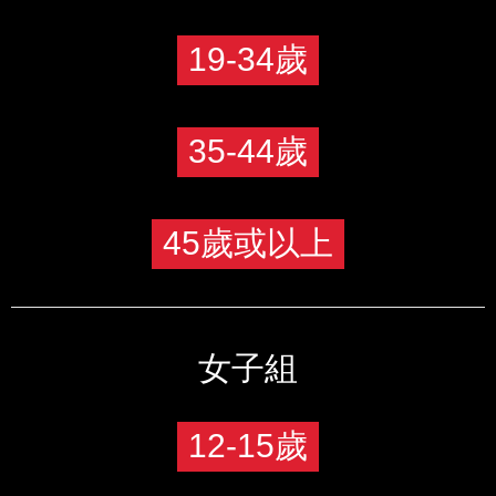
行李寄存
19-34歲
35-44歲
45歲或以上
女子組
12-15歲