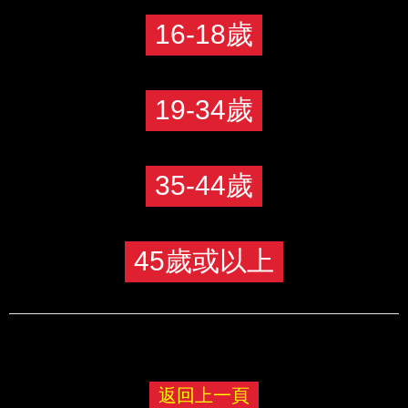
16-18歲
19-34歲
35-44歲
45歲或以上
返回上一頁