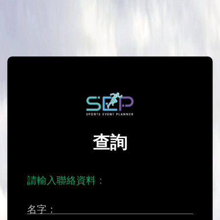
查詢
請輸入聯絡資料：
名字：