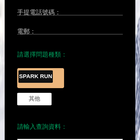
手提電話號碼：
電郵：
請選擇問題種類：
SPARK RUN
其他
請輸入查詢資料：