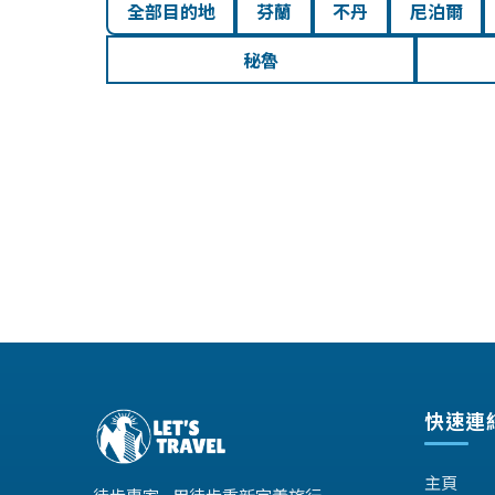
全部目的地
芬蘭
不丹
尼泊爾
秘魯
快速連
主頁