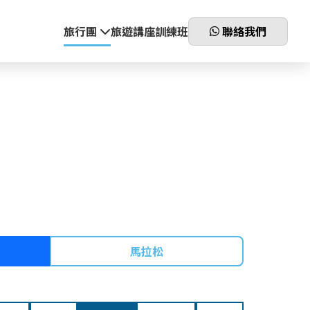
旅行團
旅遊講座
訓練班
聯絡我們
馬拉松