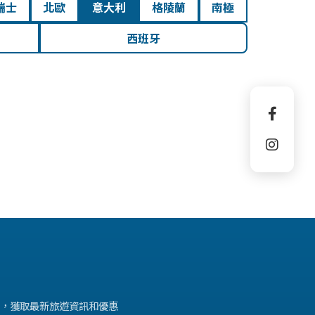
瑞士
北歐
意大利
格陵蘭
南極
西班牙
，獲取最新旅遊資訊和優惠