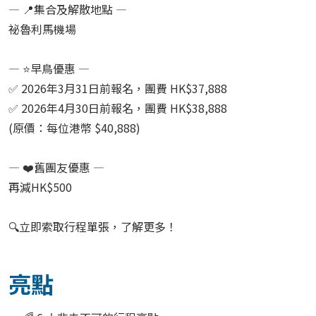
— 📍集合及解散地點 —
祕魯利馬機場
— ⭐早鳥優惠 —
✅ 2026年3月31日前報名，團費 HK$37,888
✅ 2026年4月30日前報名，團費 HK$38,888
(原價：每位港幣 $40,888)
— ❤️舊團友優惠 —
再減HK$500
🔍立即索取行程單張，了解更多！
亮點